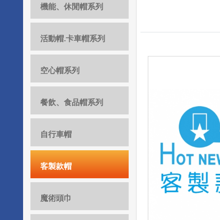
機能、休閒帽系列
活動帽.卡車帽系列
空心帽系列
餐飲、食品帽系列
自行車帽
客製款帽
魔術頭巾