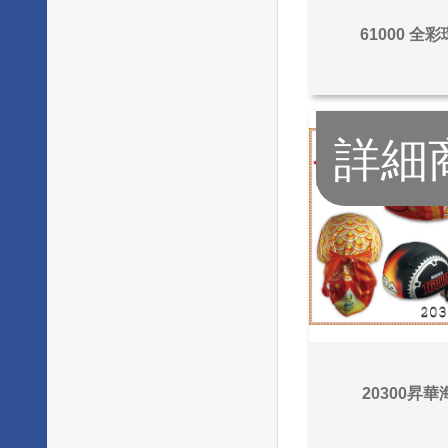
61000 全
詳細
20300昇