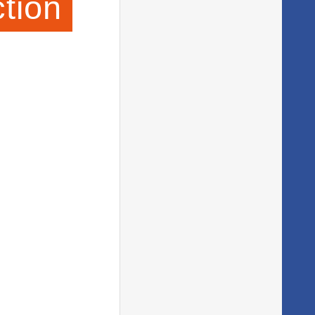
ction