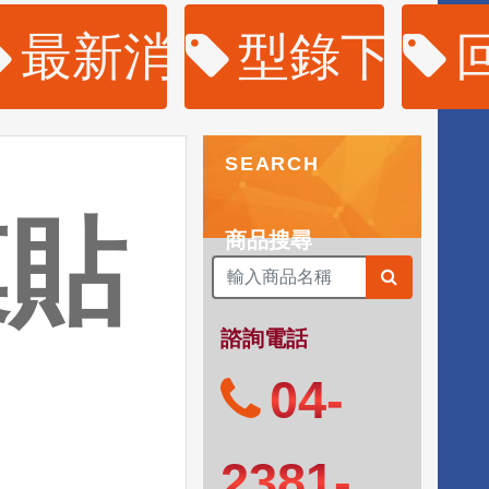
購
最新消息
型錄下載
SEARCH
膜貼
商品搜尋
諮詢電話
04-
2381-