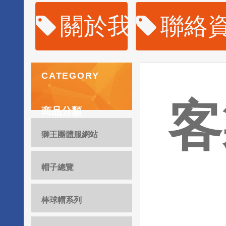
關於我們
聯絡
CATEGORY
客
商品分類
獅王團體服網站
帽子總覽
棒球帽系列