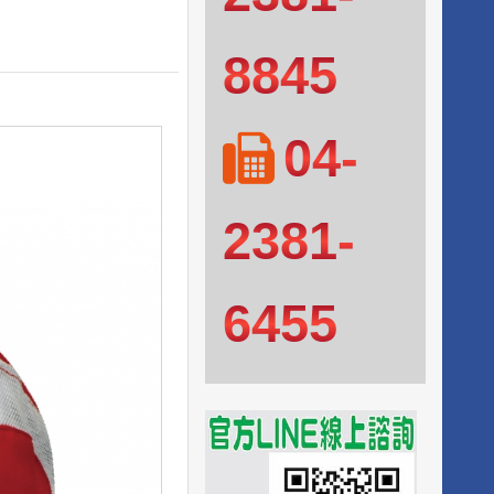
8845
04-
2381-
6455