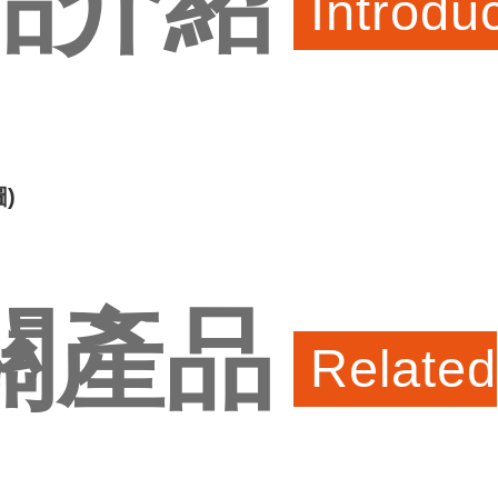
品介紹
Introdu
)
關產品
Related