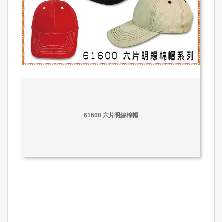
61600 六片明線棉帽