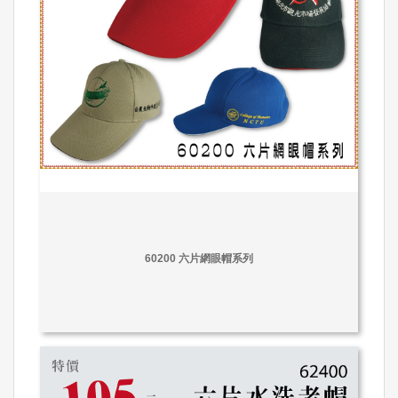
60200 六片網眼帽系列