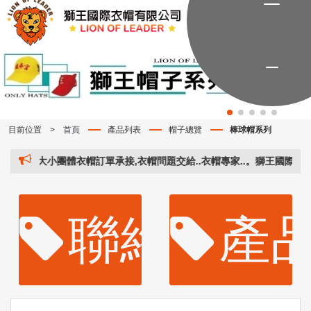
目前位置
>
首頁
產品列表
帽子總覽
棒球帽系列
小團體衣帽訂單承接,衣帽問題交給..衣帽專家..。獅王國際衣帽有限公司 客
聯絡資訊
產