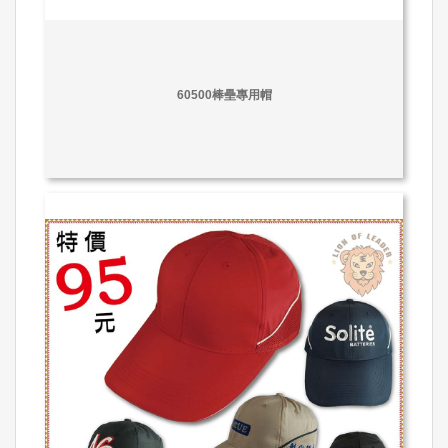
60500棒壘專用帽