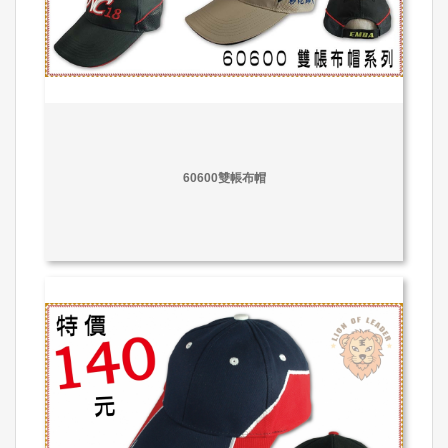
60600雙帳布帽