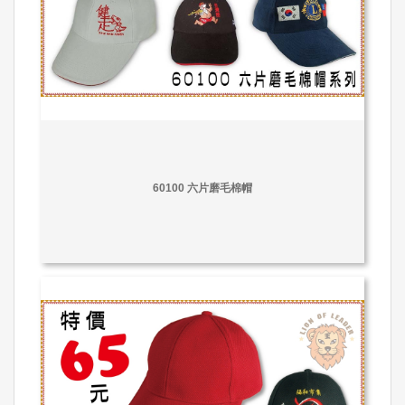
60100 六片磨毛棉帽