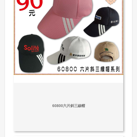
60800六片斜三線帽