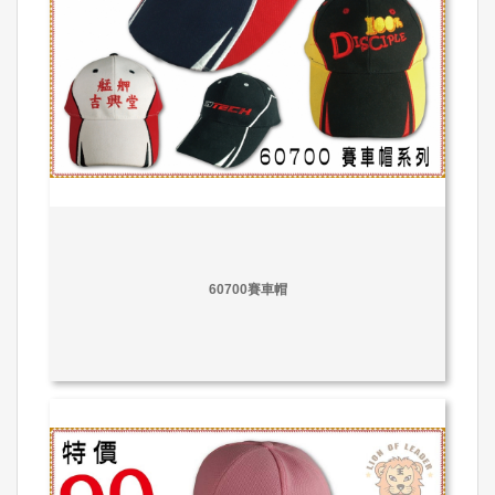
60700賽車帽