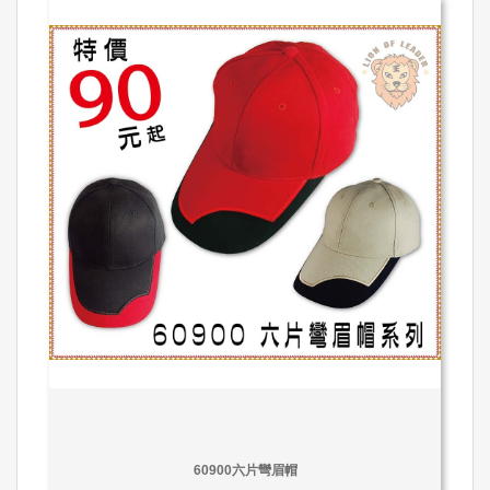
60900六片彎眉帽