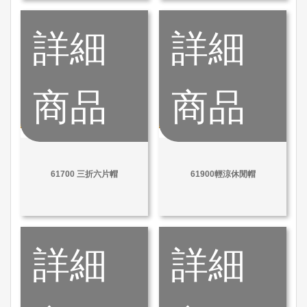
詳細
詳細
商品
商品
61700 三折六片帽
61900輕涼休閒帽
詳細
詳細