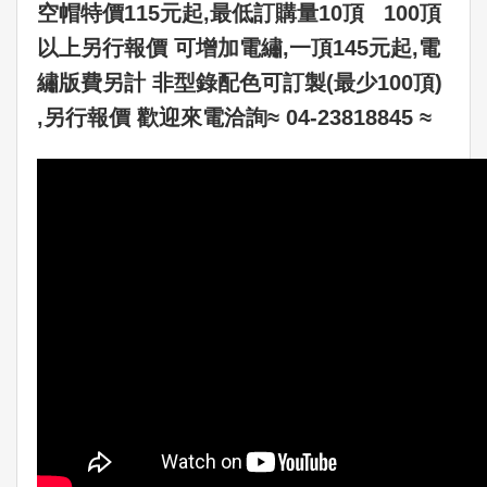
空帽特價115元起‚最低訂購量10頂 100頂
以上另行報價 可增加電繡,一頂145元起,電
繡版費另計 非型錄配色可訂製(最少100頂)
‚另行報價 歡迎來電洽詢≈ 04-23818845 ≈