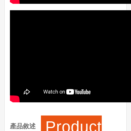
Product
產品敘述