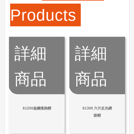
Products
詳細
詳細
商品
商品
61200超纖慢跑帽
61300 六片反光網
眼帽