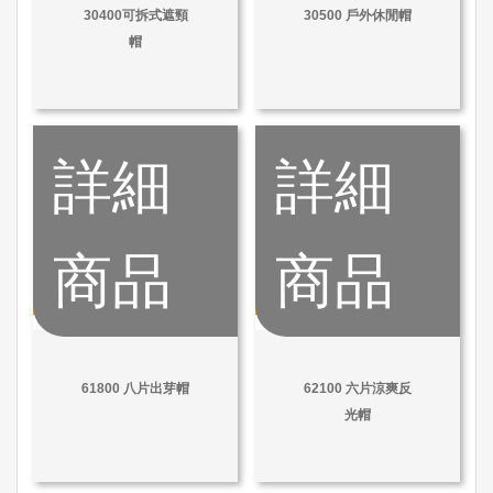
30400可拆式遮頸
30500 戶外休閒帽
帽
詳細
詳細
商品
商品
61800 八片出芽帽
62100 六片涼爽反
光帽