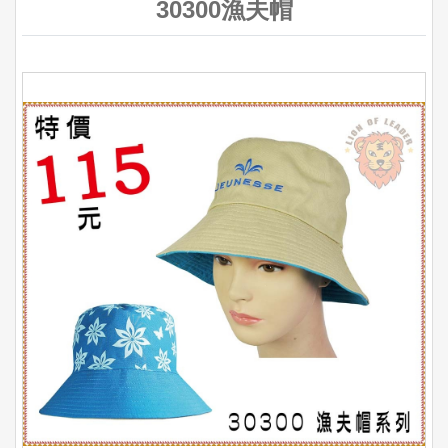
30300漁夫帽