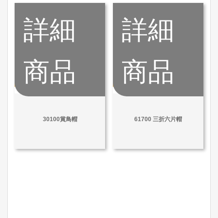
詳細
詳細
商品
商品
30100賞鳥帽
61700 三折六片帽