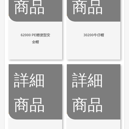
商品
商品
62000 PE輕便型安
30200牛仔帽
全帽
詳細
詳細
商品
商品