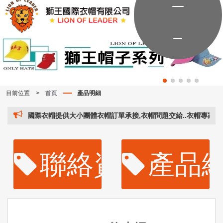
目前位置
>
首頁
產品明細
獅王國際衣帽提供大小團體衣帽訂單承接,衣帽問題交給..衣帽專家..。獅王
聯絡資訊
產品