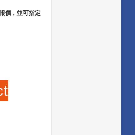
詢報價 , 並可指定
ct