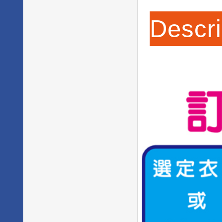
Descri