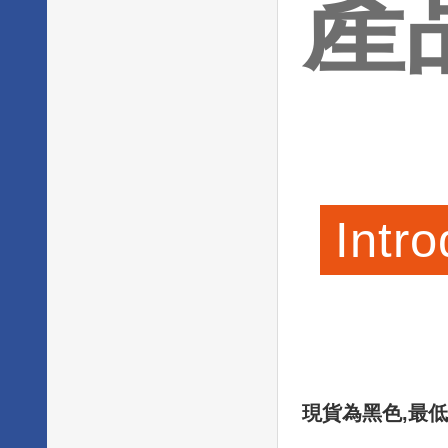
產
Intro
現貨為黑色,最低訂