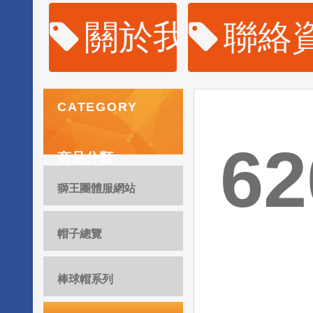
關於我們
聯絡
CATEGORY
6
商品分類
獅王團體服網站
帽子總覽
棒球帽系列