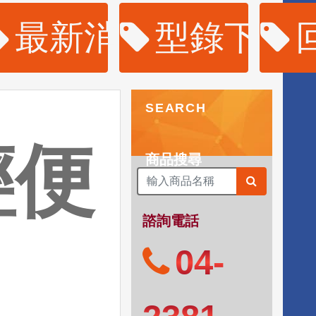
購
最新消息
型錄下載
SEARCH
輕便
商品搜尋
諮詢電話
04-