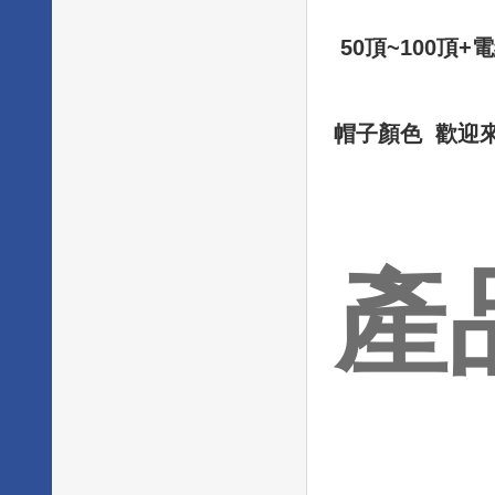
50頂~100頂+電
帽子顏色 歡迎來電洽
產