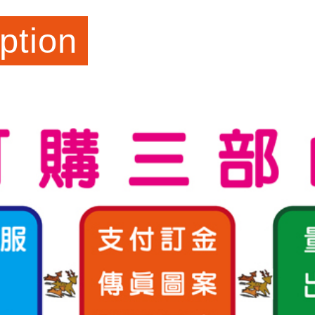
ption