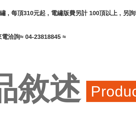
繡 , 每頂310元起 , 電繡版費另計 100頂以上 , 另
詢≈ 04-23818845 ≈
品敘述
Produ