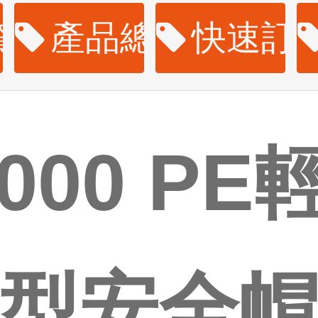
資訊
產品總覽
快速訂
2000 PE
型安全帽