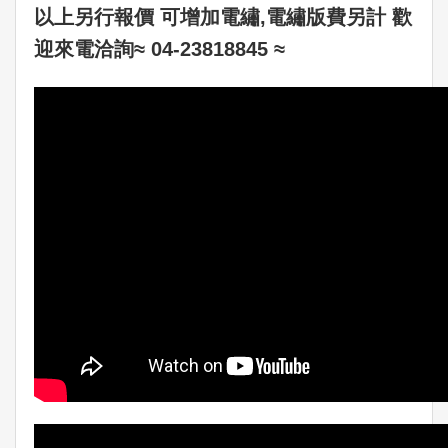
以上另行報價 可增加電繡,電繡版費另計 歡
迎來電洽詢≈ 04-23818845 ≈