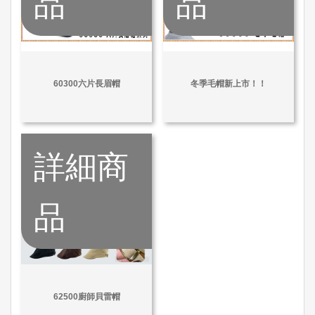
品
品
60300六片長眉帽
冬季毛帽新上市！！
詳細商
品
62500廚師貝雷帽