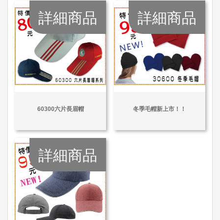
詳細商品
詳細商品
60300六片長眉帽
冬季毛帽新上市！！
詳細商品