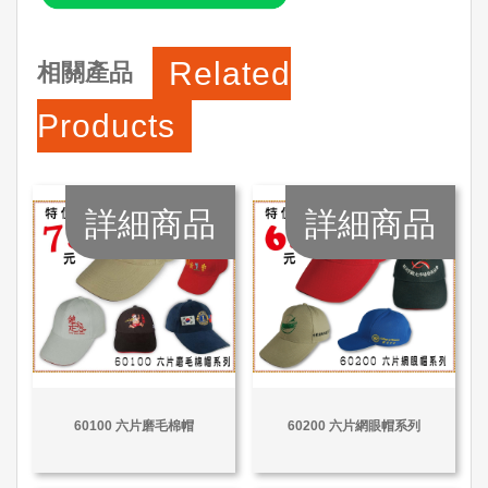
Related
相關產品
Products
詳細商品
詳細商品
60100 六片磨毛棉帽
60200 六片網眼帽系列