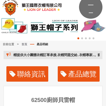
目前位置
>
首頁
產品明細
國際衣帽提供大小團體衣帽訂單承接,衣帽問題交給..衣帽專家..。獅王國際
聯絡資訊
產品總覽
62500廚師貝雷帽