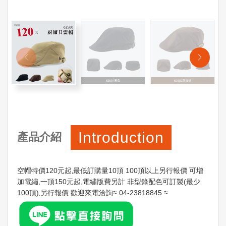
Introduction
產品介紹
空帽特價120元起‚最低訂購量10頂 100頂以上另行報價 可增
加電繡,一頂150元起,電繡版費另計 非型錄配色可訂製(最少
100頂)‚另行報價 歡迎來電洽詢≈ 04-23818845 ≈