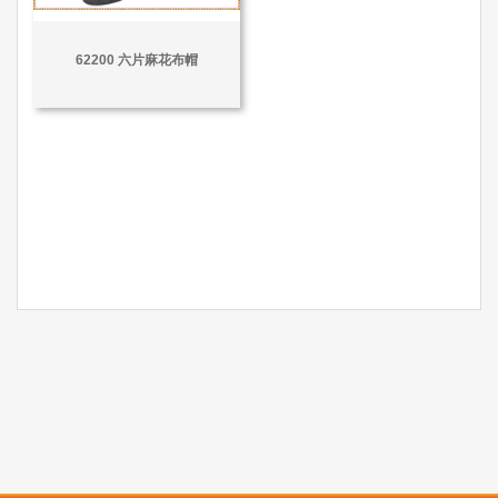
62200 六片麻花布帽